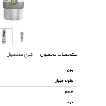
مشخصات محصول
شرح محصول
وزن
گونه حیوان
طعم
برند