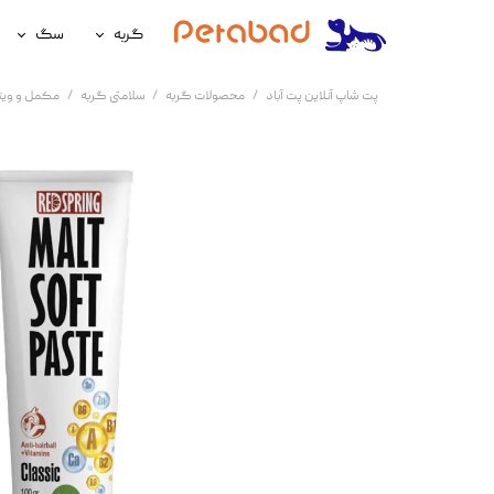
گربه
سگ
غذای گربه
غذای سگ
پت شاپ آنلاین پت آباد
محصولات گربه
سلامتی گربه
مکمل و ویت
لوازم نگهداری گربه
لوازم نگه
سلامتی گربه
سلامتی س
آرایشی و بهداشتی گربه
آرایشی و ب