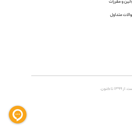
انین و مقررات
الات متداول
 کنون.