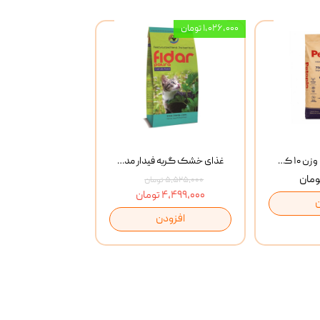
۱,۰۲۶,۰۰۰ تومان
خاک گربه پتوپیا وزن ۱۰ کیلوگرم
غذای خشک گربه فیدار مدل Adult وزن 10 کیلوگرم
۵,۵۲۵,۰۰۰ تومان
۴,۴۹۹,۰۰۰ تومان
افزودن