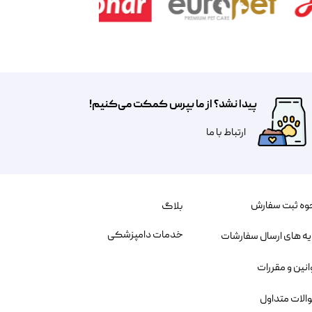
پیدا نشد؟ از ما بپرس کمکت می‌کنیم!
​​​ارتباط با ما
وه ثبت سفارش
بلاگ
خدمات دامپزشکی
یه های ارسال سفارشات
انین و مقررات
الات متداول