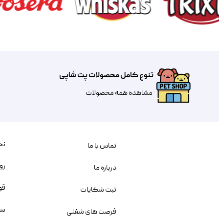
تنوع کامل محصولات پت شاپی
مشاهده همه محصولات
نح
تماس با ما
رو
درباره ما
قو
ثبت شکایات
سو
فرصت های شغلی