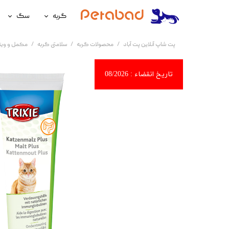
گربه
سگ
غذای گربه
غذای سگ
پت شاپ آنلاین پت آباد
محصولات گربه
سلامتی گربه
مکمل و ویت
لوازم نگهداری گربه
لوازم نگه
سلامتی گربه
سلامتی س
آرایشی و بهداشتی گربه
آرایشی و ب