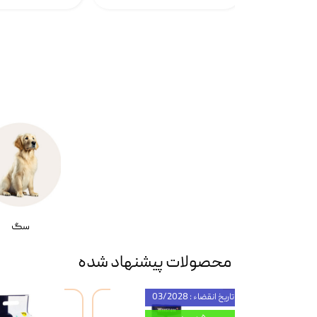
سگ
محصولات پیشنهاد شده
تاریخ انقضاء : 03/2028