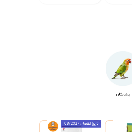
پرندگان
تاریخ انقضاء : 08/2027