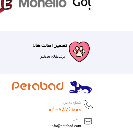
تضمین اصالت کالا
​​برندهای معتبر​​​​​​​
شماره تماس :
۰۲۱-۷۸۷۶۱۰۰۰
​ایمیل :
info@petabad.com