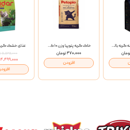
غذای خشک روزانه گربه بالغ مفید MoFeed Adult Daily Cat Food وزن 2 کیلوگرم
خاک گربه پتوپیا وزن ۱۰ کیلوگرم
۴۷۰,۰۰۰ تومان
۵,۵۲۵,۰۰۰ تومان
۴,۴۹۹,۰۰۰ تومان
ن
افزودن
افزودن