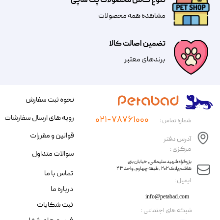
تنوع کامل محصولات پت شاپی
مشاهده همه محصولات
تضمین اصالت کالا
​​برندهای معتبر​​​​​​​
نحوه ثبت سفارش
رویه های ارسال سفارشات
۰۲۱-۷۸۷۶۱۰۰۰
شماره تماس :
قوانین و مقررات
آدرس دفتر
مرکزی :
سوالات متداول
​​بزرگراه شهید سلیمانی، خیابان بنی
هاشم پلاک ۲۰۲ ، طبقه چهارم، واحد ۴۳
تماس با ما
​ایمیل :
درباره ما
info@petabad.com
ثبت شکایات
​شبکه های اجتماعی :