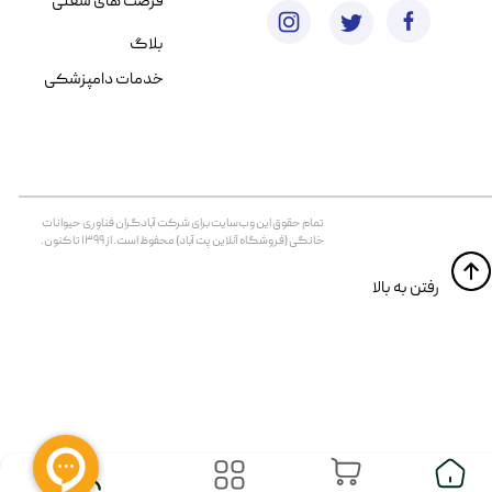
فرصت های شغلی
بلاگ
خدمات دامپزشکی
تمام حقوق اين وب‌سايت برای شرکت آبادگران فناوری حیوانات
خانگی (فروشگاه آنلاین پت آباد) محفوظ است. از ۱۳۹۹ تا کنون.
​​رفتن به بالا