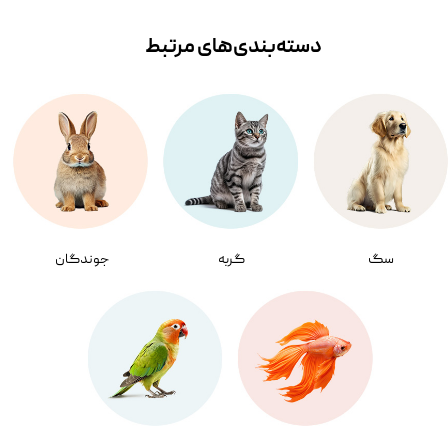
دسته‌بندی‌‌های مرتبط
سگ
گربه
جوندگان