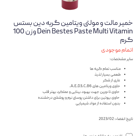
خمیر مالت و مولتی ویتامین گربه دین بستس
Dein Bestes Paste Multi Vitamin وزن 100
گرم
اتمام موجودی
سایر مشخصات:
مناسب تمام گربه ها
طعمی بسیار لذیذ
عاری از شکر
حاوی ویتامین های A,E,D3,C,B6,
حاوی تاءورین جهت بهبود بینایی و عملکرد بهتر قلب
حاوی بیوتین برای داشتن پوستی نرم و پوششی درخشنده
بدون استفاده از مواد شیمیایی
تاریخ انفضاء: 2023/02