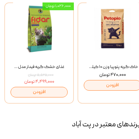
۱,۰۲۶,۰۰۰ تومان
خاک گربه پتوپیا وزن ۱۰ کیلوگرم
غذای خشک گربه فیدار مدل Adult وزن 10 کیلوگرم
۴۷۰,۰۰۰ تومان
۵,۵۲۵,۰۰۰ تومان
۴,۴۹۹,۰۰۰ تومان
افزودن
افزودن
رند‌های معتبر در پت آباد