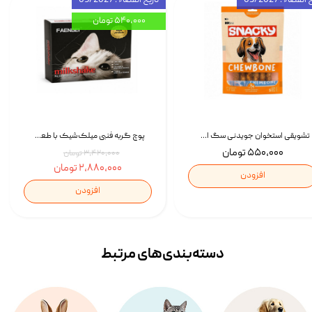
انقضاء : 03/2027
تاریخ انقضاء : 09/2027
۵۴۰,۰۰۰ تومان
تشویقی استخوان جویدنی سگ اسنکی کرانچی با طعم مرغ Snacky Crunchy Munchy وزن 100 گرم
پوچ گربه فنبی میلک‌شیک با طعم مرغ Faenbei Cat Milk Shake Pouch بسته 12 عددی
۵۵۰,۰۰۰ تومان
۳,۴۲۰,۰۰۰ تومان
۲,۸۸۰,۰۰۰ تومان
افزودن
افزودن
دسته‌بندی‌‌های مرتبط