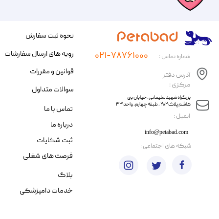
نحوه ثبت سفارش
رویه های ارسال سفارشات
۰۲۱-۷۸۷۶۱۰۰۰
شماره تماس :
قوانین و مقررات
آدرس دفتر
مرکزی :
سوالات متداول
​​بزرگراه شهید سلیمانی، خیابان بنی
هاشم پلاک ۲۰۲ ، طبقه چهارم، واحد ۴۳
تماس با ما
​ایمیل :
درباره ما
info@petabad.com
ثبت شکایات
​شبکه های اجتماعی :
فرصت های شغلی
بلاگ
خدمات دامپزشکی