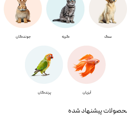
سگ
گربه
جوندگان
آبزیان
پرندگان
حصولات پیشنهاد شده