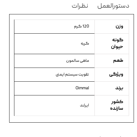
دستورالعمل
نظرات
وزن
120 گرم
گونه
گربه
حیوان
طعم
ماهی سالمون
ویژگی
تقویت سیستم ایمنی
برند
Oimmal
کشور
ایرلند
سازنده