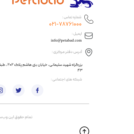
شماره تماس :
۰۲۱-۷۸۷۶۱۰۰۰
​ایمیل :
info@petabad.com
آدرس دفتر مرکزی :
​​بزرگراه شهید سل
۴۳
​شبکه های اجتماعی :
تمام حقوق اين وب‌سايت 