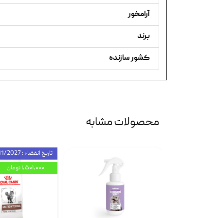
آرامخور
برند
کشور سازنده
محصولات مشابه
تاریخ انقضاء : 11/2027
۱,۵۰۱,۰۰۰ تومان