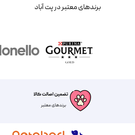
برند‌های معتبر در پت آباد
تضمین اصالت کالا
​​برندهای معتبر​​​​​​​