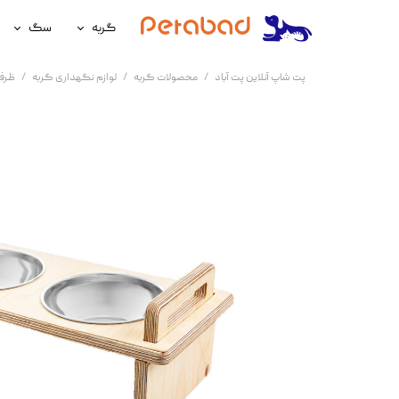
گربه
سگ
غذای گربه
غذای سگ
پت شاپ آنلاین پت آباد
محصولات گربه
لوازم نگهداری گربه
ظرف 
لوازم نگهداری گربه
لوازم نگه
سلامتی گربه
سلامتی س
آرایشی و بهداشتی گربه
آرایشی و ب