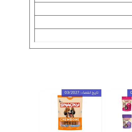
تاریخ انقضاء : 03/2027