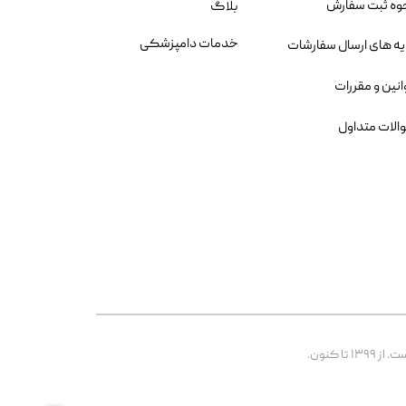
وه ثبت سفارش
بلاگ
خدمات دامپزشکی
یه های ارسال سفارشات
انین و مقررات
الات متداول
 کنون.