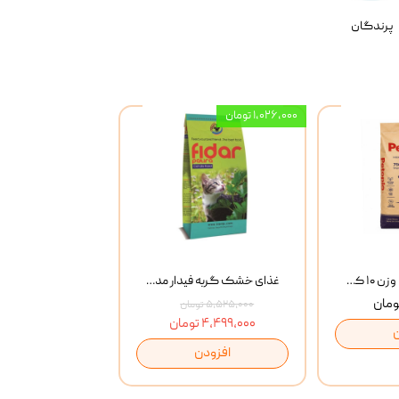
پرندگان
۱,۰۲۶,۰۰۰ تومان
خاک گربه پتوپیا وزن ۱۰ کیلوگرم
غذای خشک گربه فیدار مدل Adult وزن 10 کیلوگرم
۵,۵۲۵,۰۰۰ تومان
۴,۴۹۹,۰۰۰ تومان
افزودن