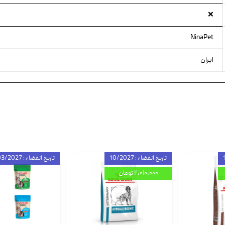
❌
NinaPet
ایران
تاریخ انقضاء : 10/2027
تاریخ انقضاء : 03/2027
۲,۰۱۰,۰۰۰ تومان