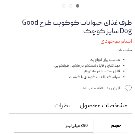
ظرف غذای حیوانات کوکوپت طرح Good
Dog سایز کوچک
اتمام موجودی
مشخصات:
مناسب برای انواع پت
بهداشتی و قابل شستشو در ماشین ظرفشویی
قابل استفاده در ماکروفر
سرامیک با لعاب کوره ای با کیفیت
افزودن به علاقه مندی ها
مشخصات محصول
نظرات
حجم
350 میلی‌لیتر