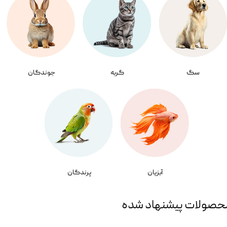
سگ
گربه
جوندگان
آبزیان
پرندگان
حصولات پیشنهاد شده