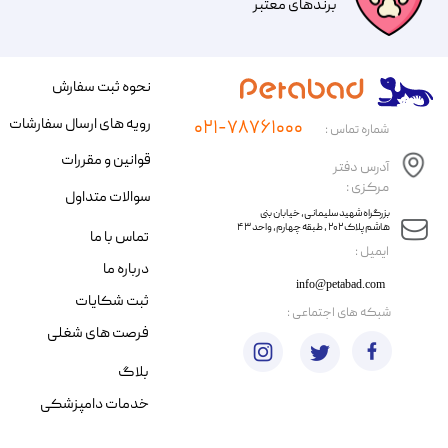
​​برندهای معتبر​​​​​​​
نحوه ثبت سفارش
رویه های ارسال سفارشات
۰۲۱-۷۸۷۶۱۰۰۰
شماره تماس :
قوانین و مقررات
آدرس دفتر
مرکزی :
سوالات متداول
​​بزرگراه شهید سلیمانی، خیابان بنی
هاشم پلاک ۲۰۲ ، طبقه چهارم، واحد ۴۳
تماس با ما
​ایمیل :
درباره ما
info@petabad.com
ثبت شکایات
​شبکه های اجتماعی :
فرصت های شغلی
بلاگ
خدمات دامپزشکی