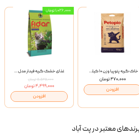
۱,۰۲۶,۰۰۰ تومان
خاک گربه پتوپیا وزن ۱۰ کیلوگرم
غذای خشک گربه فیدار مدل Adult وزن 10 کیلوگرم
۴۷۰,۰۰۰ تومان
۵,۵۲۵,۰۰۰ تومان
۴,۴۹۹,۰۰۰ تومان
افزودن
افزودن
رند‌های معتبر در پت آباد