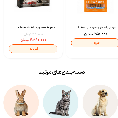
تشویقی استخوان جویدنی سگ اسنکی کرانچی با طعم مرغ Snacky Crunchy Munchy وزن 100 گرم
پوچ گربه فنبی میلک‌شیک با طعم مرغ Faenbei Cat Milk Shake Pouch بسته 12 عددی
۵۵۰,۰۰۰ تومان
۳,۴۲۰,۰۰۰ تومان
۲,۸۸۰,۰۰۰ تومان
افزودن
افزودن
دسته‌بندی‌‌های مرتبط