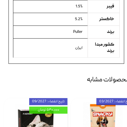
فیبر
1.5%
خاکستر
5.2%
برند
Puller
کشور مبدا
ایران
برند
حصولات مشابه
انقضاء : 03/2027
تاریخ انقضاء : 09/2027
۵۴۰,۰۰۰ تومان