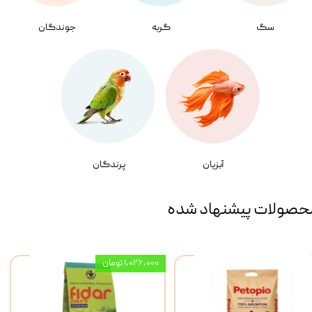
سگ
گربه
جوندگان
آبزیان
پرندگان
حصولات پیشنهاد شده
۱,۰۲۶,۰۰۰ تومان