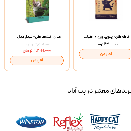
خاک گربه پتوپیا وزن ۱۰ کیلوگرم
غذای خشک گربه فیدار مدل Adult وزن 10 کیلوگرم
۴۷۰,۰۰۰ تومان
۵,۵۲۵,۰۰۰ تومان
۴,۴۹۹,۰۰۰ تومان
افزودن
افزودن
رند‌های معتبر در پت آباد