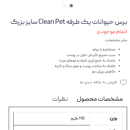
برس حیوانات یک طرفه Clean Pet سایز بزرگ
اتمام موجودی
سایر مشخصات:
محکم و با دوام
سبب تسریع گردش خون در پوست
کمک به جمع آوری کرک و موهای مرده
کمک به سلامت پوست و موی سگ و گربه
کاهش ریزش مو
افزودن به علاقه مندی ها
مشخصات محصول
نظرات
وزن
110 گرم