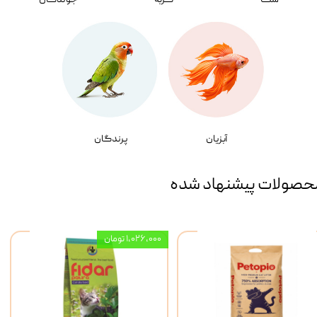
سگ
گربه
جوندگان
آبزیان
پرندگان
حصولات پیشنهاد شده
۱,۰۲۶,۰۰۰ تومان