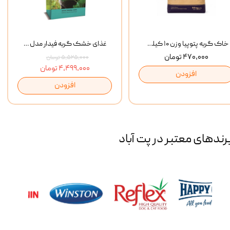
خاک گربه پتوپیا وزن ۱۰ کیلوگرم
غذای خشک گربه فیدار مدل Adult وزن 10 کیلوگرم
۴۷۰,۰۰۰ تومان
۵,۵۲۵,۰۰۰ تومان
۴,۴۹۹,۰۰۰ تومان
افزودن
افزودن
رند‌های معتبر در پت آباد