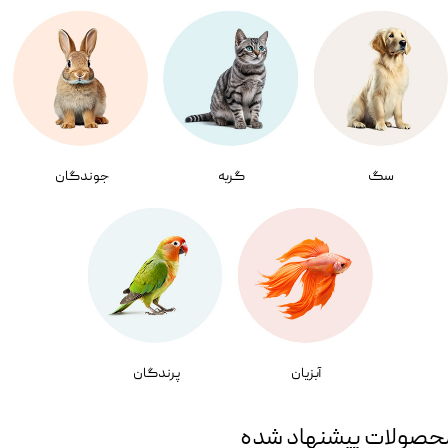
سگ
گربه
جوندگان
آبزیان
پرندگان
حصولات پیشنهاد شده