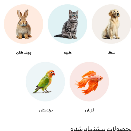
سگ
گربه
جوندگان
آبزیان
پرندگان
حصولات پیشنهاد شده