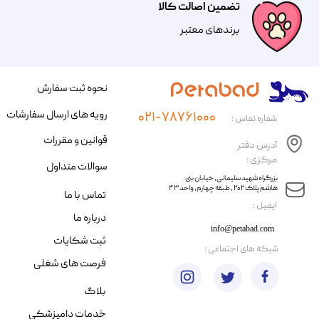
تضمین اصالت کالا
​​برندهای معتبر​​​​​​​
نحوه ثبت سفارش
رویه های ارسال سفارشات
۰۲۱-۷۸۷۶۱۰۰۰
شماره تماس :
قوانین و مقررات
آدرس دفتر
مرکزی :
سوالات متداول
​​بزرگراه شهید سلیمانی، خیابان بنی
هاشم پلاک ۲۰۲ ، طبقه چهارم، واحد ۴۳
تماس با ما
​ایمیل :
درباره ما
info@petabad.com
ثبت شکایات
​شبکه های اجتماعی :
فرصت های شغلی
بلاگ
خدمات دامپزشکی