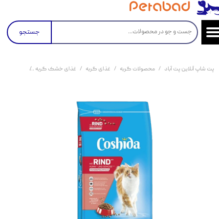
جستجو
پت شاپ آنلاین پت آباد
محصولات گربه
غذای گربه
غذای خشک گربه
غذای خشک گربه کو