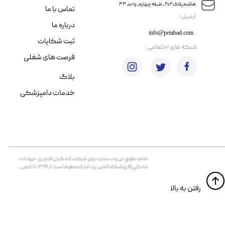
هاشم پلاک ۲۰۲ ، طبقه چهارم، واحد ۴۳
تماس با ما
​ایمیل :
درباره ما
info@petabad.com
ثبت شکایات
​شبکه های اجتماعی :
فرصت های شغلی
بلاگ
خدمات دامپزشکی
تمام حقوق اين وب‌سايت برای شرکت آبادگران فناوری حیوانات
خانگی (فروشگاه آنلاین پت آباد) محفوظ است. از ۱۳۹۹ تا کنون.
​​رفتن به بالا