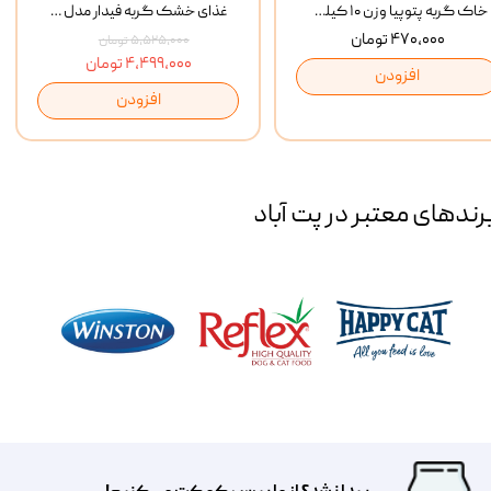
خاک گربه پتوپیا وزن ۱۰ کیلوگرم
غذای خشک گربه فیدار مدل Adult وزن 10 کیلوگرم
۴۷۰,۰۰۰ تومان
۵,۵۲۵,۰۰۰ تومان
۴,۴۹۹,۰۰۰ تومان
افزودن
افزودن
رند‌های معتبر در پت آباد