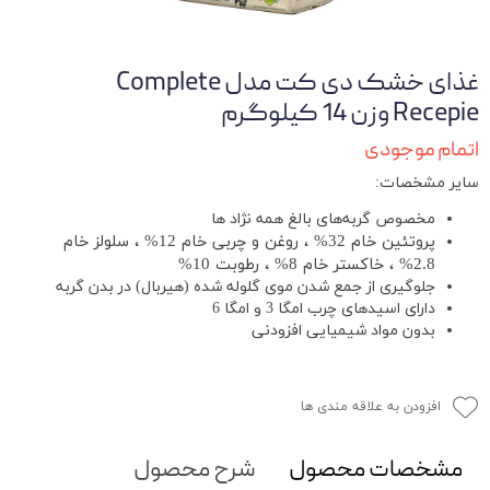
غذای خشک دی‌ کت مدل Complete
Recepie وزن 14 کیلوگرم
اتمام موجودی
سایر مشخصات:
مخصوص گربه‌های بالغ همه نژاد ها
پروتئین خام 32% ، روغن و چربی خام 12% ، سلولز خام
2.8% ، خاکستر خام 8% ، رطوبت 10%
جلوگیری از جمع شدن موی گلوله شده (هیربال) در بدن گربه
دارای اسیدهای چرب امگا 3 و امگا 6
بدون مواد شیمیایی افزودنی
افزودن به علاقه مندی ها
مشخصات محصول
شرح محصول