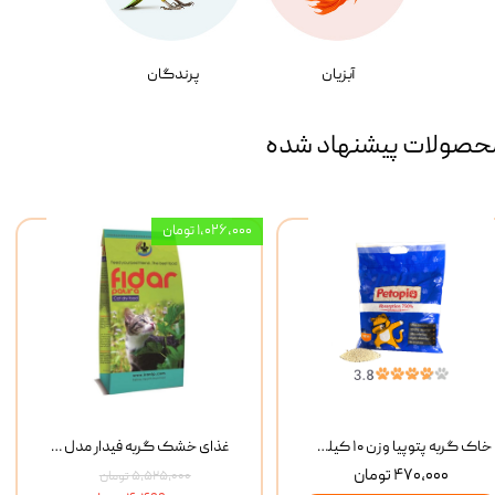
آبزیان
پرندگان
حصولات پیشنهاد شده
۱,۰۲۶,۰۰۰ تومان
خاک گربه پتوپیا وزن ۱۰ کیلوگرم
غذای خشک گربه فیدار مدل Adult وزن 10 کیلوگرم
۴۷۰,۰۰۰ تومان
۵,۵۲۵,۰۰۰ تومان