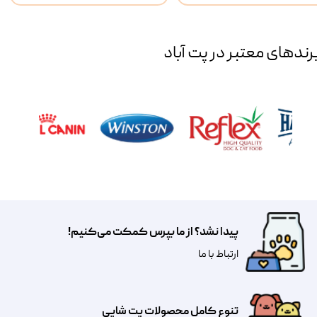
رند‌های معتبر در پت آباد
پیدا نشد؟ از ما بپرس کمکت می‌کنیم!
​​​ارتباط با ما
تنوع کامل محصولات پت شاپی