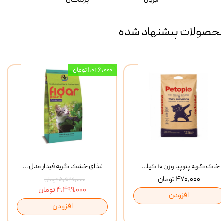
آبزیان
پرندگان
حصولات پیشنهاد شده
۱,۰۲۶,۰۰۰ تومان
خاک گربه پتوپیا وزن ۱۰ کیلوگرم
غذای خشک گربه فیدار مدل Adult وزن 10 کیلوگرم
۴۷۰,۰۰۰ تومان
۵,۵۲۵,۰۰۰ تومان
۴,۴۹۹,۰۰۰ تومان
افزودن
افزودن