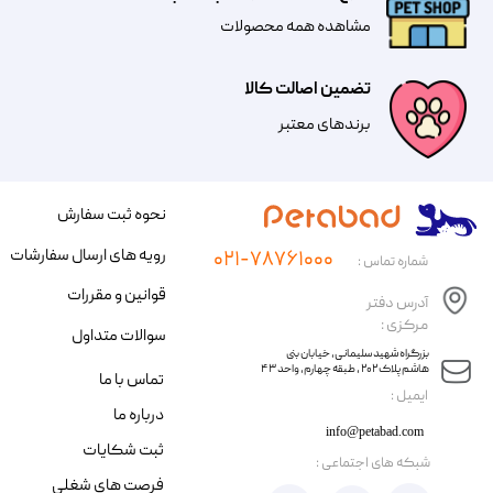
مشاهده همه محصولات
تضمین اصالت کالا
​​برندهای معتبر​​​​​​​
نحوه ثبت سفارش
رویه های ارسال سفارشات
۰۲۱-۷۸۷۶۱۰۰۰
شماره تماس :
قوانین و مقررات
آدرس دفتر
مرکزی :
سوالات متداول
​​بزرگراه شهید سلیمانی، خیابان بنی
هاشم پلاک ۲۰۲ ، طبقه چهارم، واحد ۴۳
تماس با ما
​ایمیل :
درباره ما
info@petabad.com
ثبت شکایات
​شبکه های اجتماعی :
فرصت های شغلی