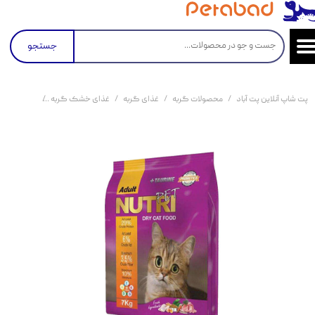
جستجو
پت شاپ آنلاین پت آباد
محصولات گربه
غذای گربه
غذای خشک گربه
غذای خشک گربه نو