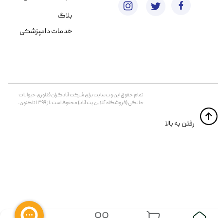
بلاگ
خدمات دامپزشکی
تمام حقوق اين وب‌سايت برای شرکت آبادگران فناوری حیوانات
خانگی (فروشگاه آنلاین پت آباد) محفوظ است. از ۱۳۹۹ تا کنون.
​​رفتن به بالا