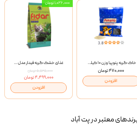
۱,۰۲۶,۰۰۰ تومان
خاک گربه پتوپیا وزن ۱۰ کیلوگرم
غذای خشک گربه فیدار مدل Adult وزن 10 کیلوگرم
۴۷۰,۰۰۰ تومان
۵,۵۲۵,۰۰۰ تومان
۴,۴۹۹,۰۰۰ تومان
افزودن
افزودن
رند‌های معتبر در پت آباد