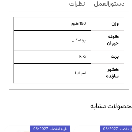
دستورالعمل
نظرات
وزن
150 گرم
گونه
پرندگان
حیوان
برند
KiKi
کشور
اسپانیا
سازنده
حصولات مشابه
انقضاء : 03/2027
تاریخ انقضاء : 03/2027