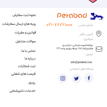
نحوه ثبت سفارش
رویه های ارسال سفارشات
۰۲۱-۷۸۷۶۱۰۰۰
شماره تماس :
قوانین و مقررات
آدرس دفتر
مرکزی :
سوالات متداول
​​بزرگراه شهید سلیمانی، خیابان بنی
هاشم پلاک ۲۰۲ ، طبقه چهارم، واحد ۴۳
تماس با ما
​ایمیل :
درباره ما
info@petabad.com
ثبت شکایات
​شبکه های اجتماعی :
فرصت های شغلی
بلاگ
خدمات دامپزشکی