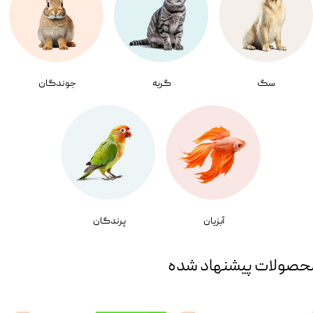
سگ
گربه
جوندگان
آبزیان
پرندگان
حصولات پیشنهاد شده