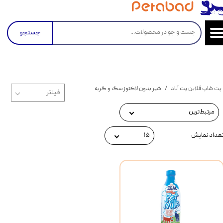
جستجو
پت شاپ آنلاین پت آباد
شیر بدون لاکتوز سگ و گربه
مرتبط‌ترین
عداد نمایش
۱۵