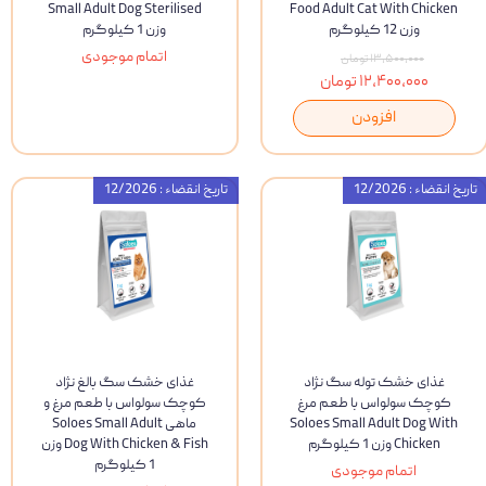
Small Adult Dog Sterilised
Food Adult Cat With Chicken
وزن 12 کیلوگرم
وزن 1 کیلوگرم
اتمام موجودی
۱۳,۵۰۰,۰۰۰ تومان
۱۲,۴۰۰,۰۰۰ تومان
افزودن
تاریخ انقضاء : 12/2026
تاریخ انقضاء : 12/2026
غذای خشک توله سگ نژاد
غذای خشک سگ بالغ نژاد
کوچک سولواس با طعم مرغ
کوچک سولواس با طعم مرغ و
Soloes Small Adult Dog With
ماهی Soloes Small Adult
Chicken وزن 1 کیلوگرم
Dog With Chicken & Fish وزن
1 کیلوگرم
اتمام موجودی