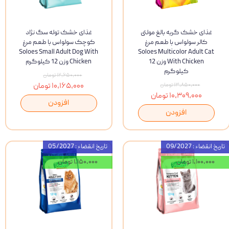
غذای خشک گربه بالغ مولتی
غذای خشک توله سگ نژاد
کالر سولواس با طعم مرغ
کوچک سولواس با طعم مرغ
Soloes Small Adult Dog With
Soloes Multicolor Adult Cat
With Chicken وزن 12
Chicken وزن 12 کیلوگرم
کیلوگرم
۱۲,۶۵۰,۰۰۰ تومان
۱۰,۱۶۵,۰۰۰ تومان
۱۳,۸۵۰,۰۰۰ تومان
۱۰,۳۰۹,۰۰۰ تومان
افزودن
افزودن
تاریخ انقضاء : 09/2027
تاریخ انقضاء : 05/2027
۱,۱۰۰,۰۰۰ تومان
۱,۱۵۰,۰۰۰ تومان