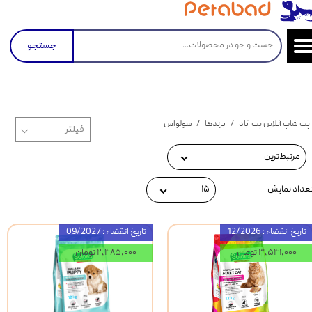
جستجو
پت شاپ آنلاین پت آباد
برندها
سولواس
مرتبط‌ترین
عداد نمایش
۱۵
تاریخ انقضاء : 12/2026
تاریخ انقضاء : 09/2027
۳,۵۴۱,۰۰۰ تومان
۲,۴۸۵,۰۰۰ تومان