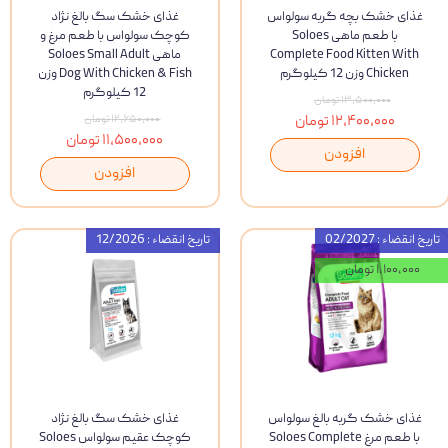
غذای خشک بچه گربه سولواس
غذای خشک سگ بالغ نژاد
با طعم ماهی Soloes
کوچک سولواس با طعم مرغ و
Complete Food Kitten With
ماهی Soloes Small Adult
Chicken وزن 12 کیلوگرم
Dog With Chicken & Fish وزن
12 کیلوگرم
۱۳,۵۰۰,۰۰۰ تومان
۱۲,۴۰۰,۰۰۰ تومان
۱۲,۶۵۰,۰۰۰ تومان
۱۱,۵۰۰,۰۰۰ تومان
افزودن
افزودن
تاریخ انقضاء : 02/2027
تاریخ انقضاء : 12/2026
۱,۱۰۰,۰۰۰ تومان
غذای خشک گربه بالغ سولواس
غذای خشک سگ بالغ نژاد
با طعم مرغ Soloes Complete
کوچک عقیم سولواس Soloes