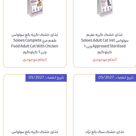
غذای خشک گربه عقیم
غذای خشک گربه بالغ سولواس
سولواس Soloes Adult Cat Vet
طعم مرغ Soloes Complete
Approved Sterilised وزن 1
Food Adult Cat With Chicken
کیلوگرم
وزن 1 کیلوگرم
اتمام موجودی
اتمام موجودی
تاریخ انقضاء : 05/2027
تاریخ انقضاء : 05/2027
غذای خشک سگ بالغ نژاد
غذای خشک گربه بالغ سولواس