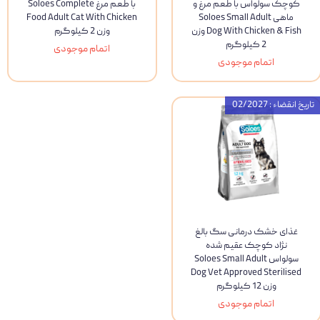
کوچک سولواس با طعم مرغ و
با طعم مرغ Soloes Complete
ماهی Soloes Small Adult
Food Adult Cat With Chicken
Dog With Chicken & Fish وزن
وزن 2 کیلوگرم
2 کیلوگرم
اتمام موجودی
اتمام موجودی
تاریخ انقضاء : 02/2027
غذای خشک درمانی سگ بالغ
نژاد کوچک عقیم شده
سولواس Soloes Small Adult
Dog Vet Approved Sterilised
وزن 12 کیلوگرم
اتمام موجودی