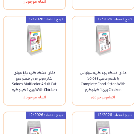
اتمام موجودی
تاریخ انقضاء : 12/2026
تاریخ انقضاء : 12/2026
غذای خشک بچه گربه سولواس
غذای خشک گربه بالغ مولتی
با طعم ماهی Soloes
کالر سولواس با طعم مرغ
Soloes Multicolor Adult Cat
Complete Food Kitten With
Chicken وزن 1 کیلوگرم
With Chicken وزن 1 کیلوگرم
اتمام موجودی
اتمام موجودی
تاریخ انقضاء : 12/2026
تاریخ انقضاء : 12/2026