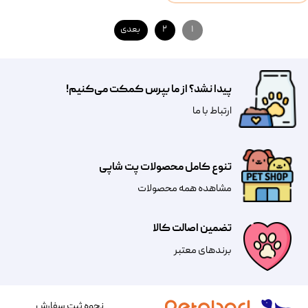
۱
۲
بعدی
پیدا نشد؟ از ما بپرس کمکت می‌کنیم!
​​​ارتباط با ما
تنوع کامل محصولات پت شاپی
مشاهده همه محصولات
تضمین اصالت کالا
​​برندهای معتبر​​​​​​​
نحوه ثبت سفارش