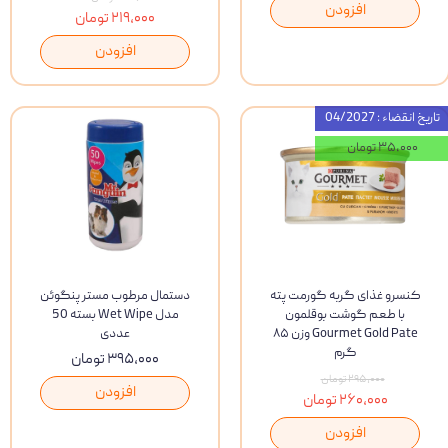
افزودن
۲۱۹,۰۰۰ تومان
افزودن
تاریخ انقضاء : 04/2027
۳۵,۰۰۰ تومان
کنسرو غذای گربه گورمت پته
دستمال مرطوب مستر پنگوئن
با طعم گوشت بوقلمون
مدل Wet Wipe بسته 50
Gourmet Gold Pate وزن ۸۵
عددی
گرم
۳۹۵,۰۰۰ تومان
۲۹۵,۰۰۰ تومان
افزودن
۲۶۰,۰۰۰ تومان
افزودن