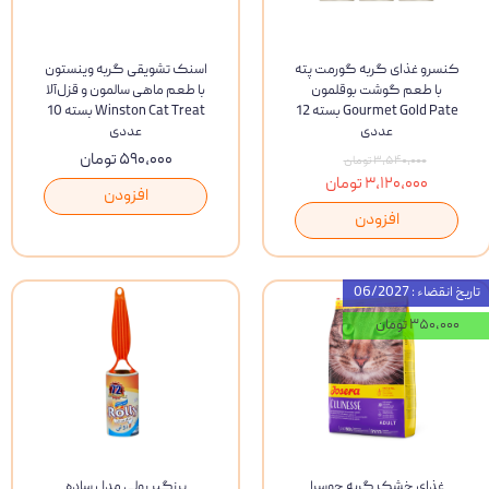
کنسرو غذای گربه گورمت پته
اسنک تشویقی گربه وینستون
با طعم گوشت بوقلمون
با طعم ماهی سالمون و قزل‌آلا
Gourmet Gold Pate بسته 12
Winston Cat Treat بسته 10
عددی
عددی
۵۹۰,۰۰۰ تومان
۳,۵۴۰,۰۰۰ تومان
۳,۱۲۰,۰۰۰ تومان
افزودن
افزودن
تاریخ انقضاء : 06/2027
۳۵۰,۰۰۰ تومان
غذای خشک گربه جوسرا
پرزگیر رولی مدل ساده