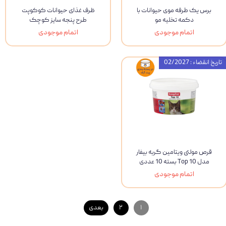
برس یک طرفه موی حیوانات با
ظرف غذای حیوانات کوکوپت
دکمه تخلیه مو
طرح پنجه سایز کوچک
اتمام موجودی
اتمام موجودی
تاریخ انقضاء : 02/2027
قرص مولتی ویتامین گربه بیفار
مدل Top 10 بسته 10 عددی
اتمام موجودی
۱
۲
بعدی