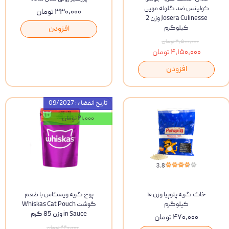
کولینس ضد گلوله مویی
۳۳۰,۰۰۰ تومان
Josera Culinesse وزن 2
کیلوگرم
افزودن
۴,۵۰۰,۰۰۰ تومان
۴,۱۵۰,۰۰۰ تومان
افزودن
تاریخ انقضاء : 09/2027
۲۱,۰۰۰ تومان
خاک گربه پتوپیا وزن ۱۰
پوچ گربه ویسکاس با طعم
کیلوگرم
گوشت Whiskas Cat Pouch
in Sauce وزن 85 گرم
۴۷۰,۰۰۰ تومان
۲۴۰,۰۰۰ تومان