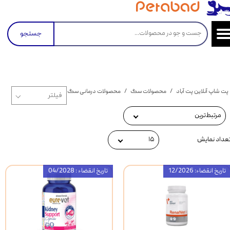
جستجو
پت شاپ آنلاین پت آباد
محصولات سگ
محصولات درمانی سگ
محصولات درمانی مشکل
مرتبط‌ترین
عداد نمایش
۱۵
تاریخ انقضاء: 12/2026
تاریخ انقضاء : 04/2028