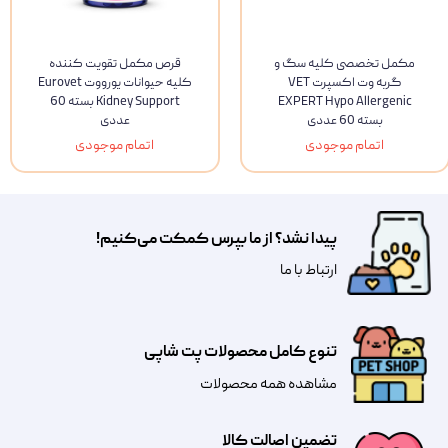
مکمل تخصصی کلیه سگ و
قرص مکمل تقویت کننده
گربه وت اکسپرت VET
کلیه حیوانات یورووت Eurovet
EXPERT Hypo Allergenic
Kidney Support بسته 60
بسته 60 عددی
عددی
اتمام موجودی
اتمام موجودی
پیدا نشد؟ از ما بپرس کمکت می‌کنیم!
​​​ارتباط با ما
تنوع کامل محصولات پت شاپی
مشاهده همه محصولات
تضمین اصالت کالا