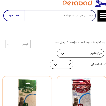
جستجو
پت شاپ آنلاین پت آباد
برندها
رستی کت
مرتبط‌ترین
عداد نمایش
۱۵