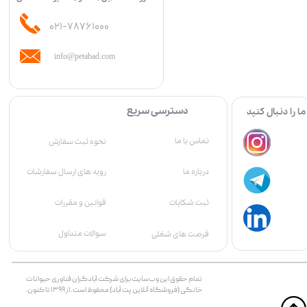
۰۲۱-۷۸۷۶۱۰۰۰
info@petabad.com
دسترسی سریع
ما را دنبال کنید
تماس با ما
نحوه ثبت سفارش
درباره ما
رویه های ارسال سفارشات
قوانین و مقررات
ثبت شکایات
سوالات متداول
فرصت های شغلی
تمام حقوق اين وب‌سايت برای شرکت آبادگران فناوری حیوانات
خانگی (فروشگاه آنلاین پت آباد) محفوظ است. از ۱۳۹۹ تا کنون.