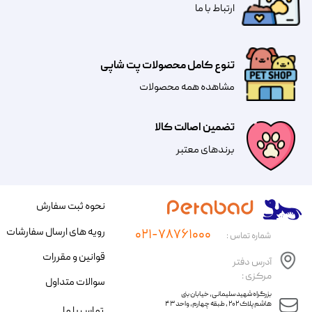
​​​ارتباط با ما
تنوع کامل محصولات پت شاپی
مشاهده همه محصولات
تضمین اصالت کالا
​​برندهای معتبر​​​​​​​
نحوه ثبت سفارش
رویه های ارسال سفارشات
۰۲۱-۷۸۷۶۱۰۰۰
شماره تماس :
قوانین و مقررات
آدرس دفتر
مرکزی :
سوالات متداول
​​بزرگراه شهید سلیمانی، خیابان بنی
هاشم پلاک ۲۰۲ ، طبقه چهارم، واحد ۴۳
تماس با ما