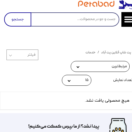
جستجو
پت شاپ آنلاین پت آباد
خدمات
مرتبط‌ترین
عداد نمایش
۱۵
هیچ محصولی یافت نشد.
پیدا نشد؟ از ما بپرس کمکت می‌کنیم!