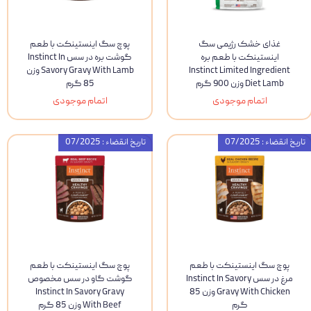
غذای خشک رژیمی سگ
پوچ سگ اینستینکت با طعم
اینستینکت با طعم بره
گوشت بره در سس Instinct In
Instinct Limited Ingredient
Savory Gravy With Lamb وزن
Diet Lamb وزن 900 گرم
85 گرم
اتمام موجودی
اتمام موجودی
تاریخ انقضاء : 07/2025
تاریخ انقضاء : 07/2025
پوچ سگ اینستینکت با طعم
پوچ سگ اینستینکت با طعم
مرغ در سس Instinct In Savory
گوشت گاو در سس مخصوص
Gravy With Chicken وزن 85
Instinct In Savory Gravy
گرم
With Beef وزن 85 گرم