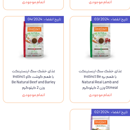
اتمام موجودی
اتمام موجودی
تاریخ انقضاء : 03/2024
تاریخ انقضاء : 04/2024
غذای خشک سگ اینستینکت
غذای خشک سگ اینستینکت
با طعم بره Instinct Be
با طعم گوشت گاو Instinct
Be Natural Beef and Barley
Natural Real Lamb and
Otmeal وزن 2 کیلوگرم
وزن 2 کیلوگرم
اتمام موجودی
اتمام موجودی
تاریخ انقضاء : 02/2024