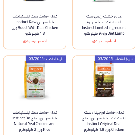
غذای خشک رژیمی سگ
غذای خشک سگ اینستینکت
اینستینکت با طعم بره
با طعم مرغ Instinct Raw
Instinct Limited Ingredient
Boost With Real Chicken وزن
Diet Lamb وزن 9 کیلوگرم
1.8 کیلوگرم
اتمام موجودی
اتمام موجودی
تاریخ انقضاء : 03/2025
تاریخ انقضاء : 03/2024
غذای خشک اورجینال سگ
غذای خشک سگ اینستینکت
اینستینکت با طعم مرغ و برنج
با طعم مرغ و برنج Instinct Be
Natural Real Chicken and
Instinct Original Real
Chicken وزن 1.8 کیلوگرم
Rice وزن 2 کیلوگرم