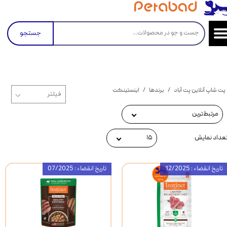
جستجو
پت شاپ آنلاین پت آباد
برندها
اینستینکت
مرتبط‌ترین
عداد نمایش
۱۵
تاریخ انقضاء : 12/2025
تاریخ انقضاء : 07/2025