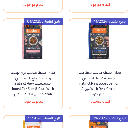
اتمام موجودی
اتمام موجودی
تاریخ انقضاء : 11/2024
تاریخ انقضاء : 01/2025
غذای خشک مناسب سگ مسن
غذای خشک مناسب برای پوست
اینستینکت با طعم مرغ
و مو سگ بالغ با طعم مرغ
Instinct Raw boost Senior
اینستینکت Instinct Raw
With Real Chicken وزن 1.8
boost For Skin & Coat With
کیلوگرم
Chicken وزن 1.8 کیلوگرم
اتمام موجودی
اتمام موجودی
تاریخ انقضاء : 01/2025
تاریخ انقضاء : 11/2024