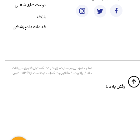
فرصت های شغلی
بلاگ
خدمات دامپزشکی
تمام حقوق اين وب‌سايت برای شرکت آبادگران فناوری حیوانات
خانگی (فروشگاه آنلاین پت آباد) محفوظ است. از ۱۳۹۹ تا کنون.
​​رفتن به بالا