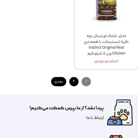
غذای خشک اورجینال بچه
گربه اینستینکت با طعم مرغ
Instinct Original Real
Chicken وزن 2 کیلوگرم
اتمام موجودی
۱
۲
بعدی
پیدا نشد؟ از ما بپرس کمکت می‌کنیم!
​​​ارتباط با ما