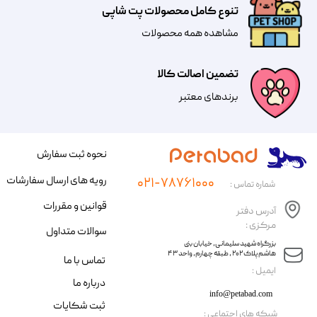
تنوع کامل محصولات پت شاپی
مشاهده همه محصولات
تضمین اصالت کالا
​​برندهای معتبر​​​​​​​
نحوه ثبت سفارش
رویه های ارسال سفارشات
۰۲۱-۷۸۷۶۱۰۰۰
شماره تماس :
قوانین و مقررات
آدرس دفتر
مرکزی :
سوالات متداول
​​بزرگراه شهید سلیمانی، خیابان بنی
هاشم پلاک ۲۰۲ ، طبقه چهارم، واحد ۴۳
تماس با ما
​ایمیل :
درباره ما
info@petabad.com
ثبت شکایات
​شبکه های اجتماعی :