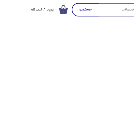
جستجو
ورود
/
ثبت نام
۰
حساب کاربری من
تغییر گذر واژه
سفارشات
خروج از حساب
کاربری