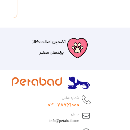
تضمین اصالت کالا
​​برندهای معتبر​​​​​​​
شماره تماس :
۰۲۱-۷۸۷۶۱۰۰۰
​ایمیل :
info@petabad.com