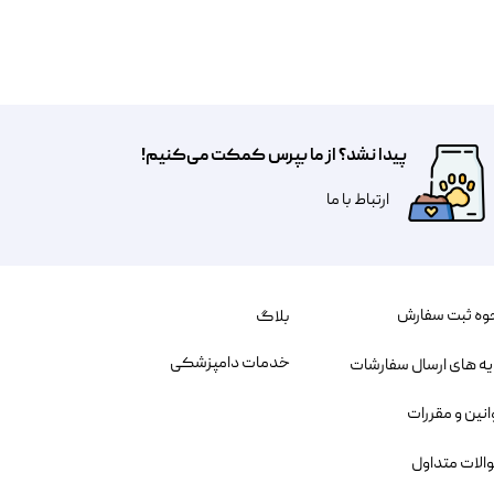
پیدا نشد؟ از ما بپرس کمکت می‌کنیم!
​​​ارتباط با ما
وه ثبت سفارش
بلاگ
خدمات دامپزشکی
یه های ارسال سفارشات
انین و مقررات
الات متداول