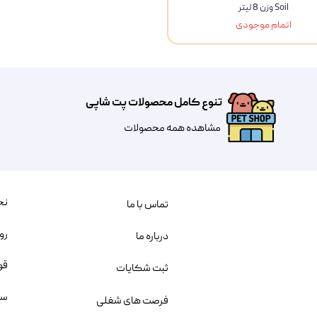
Soil وزن 8 لیتر
ویسکاس
اتمام موجودی
ونپی
تنوع کامل محصولات پت شاپی
مشاهده همه محصولات
نح
تماس با ما
رو
درباره ما
قو
ثبت شکایات
سو
فرصت های شغلی