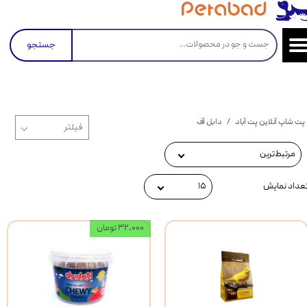
جستجو
پت شاپ آنلاین پت آباد
دابل آف
مرتبط‌ترین
عداد نمایش
۱۵
۳۲,۰۰۰ تومان