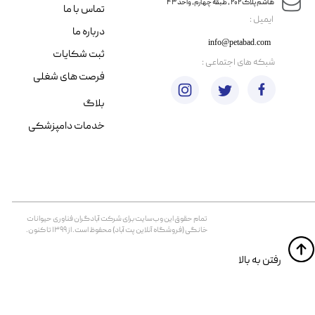
هاشم پلاک ۲۰۲ ، طبقه چهارم، واحد ۴۳
تماس با ما
​ایمیل :
درباره ما
info@petabad.com
ثبت شکایات
​شبکه های اجتماعی :
فرصت های شغلی
بلاگ
خدمات دامپزشکی
تمام حقوق اين وب‌سايت برای شرکت آبادگران فناوری حیوانات
خانگی (فروشگاه آنلاین پت آباد) محفوظ است. از ۱۳۹۹ تا کنون.
​​رفتن به بالا