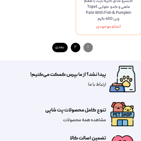
کنسرو غذای گربه تاپت با طعم
ماهی و کدو حلوایی Topet
Pate With Fish & Pumpkin
وزن 400 گرم
اتمام موجودی
۱
۲
بعدی
پیدا نشد؟ از ما بپرس کمکت می‌کنیم!
​​​ارتباط با ما
تنوع کامل محصولات پت شاپی
مشاهده همه محصولات
تضمین اصالت کالا