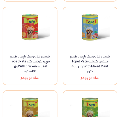
کنسرو غذای سگ تاپت با طعم
کنسرو غذای سگ تاپت با طعم
میکس گوشت Topet Pate
مرغ و گوشت گاو Topet Pate
With Mixed Meat وزن 400
With Chicken & Beef وزن
گرم
400 گرم
اتمام موجودی
اتمام موجودی