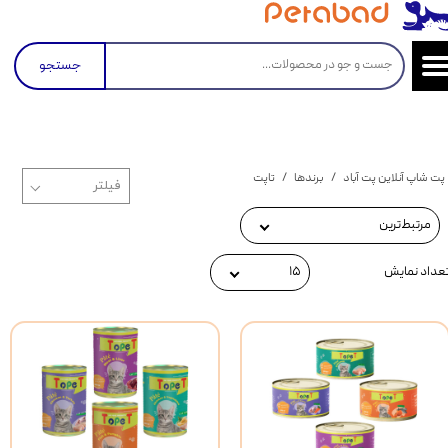
جستجو
پت شاپ آنلاین پت آباد
برندها
تاپت
مرتبط‌ترین
عداد نمایش
۱۵