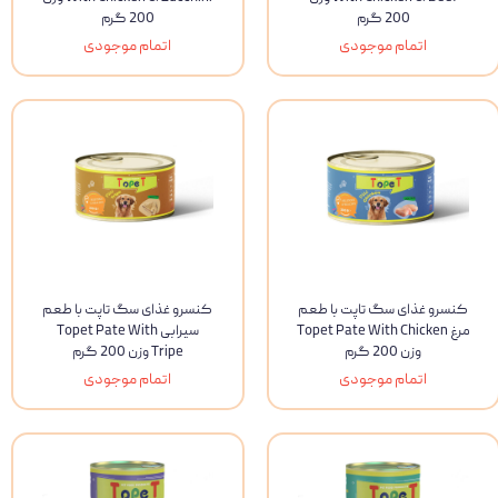
200 گرم
200 گرم
اتمام موجودی
اتمام موجودی
کنسرو غذای سگ تاپت با طعم
کنسرو غذای سگ تاپت با طعم
مرغ Topet Pate With Chicken
سیرابی Topet Pate With
وزن 200 گرم
Tripe وزن 200 گرم
اتمام موجودی
اتمام موجودی