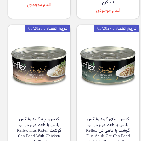
70 گرم
اتمام موجودی
اتمام موجودی
تاریخ انقضاء : 03/2027
تاریخ انقضاء : 03/2027
کنسرو غذای گربه رفلکس
کنسرو بچه گربه رفلکس
پلاس با طعم مرغ در آب
پلاس با طعم مرغ در آب
گوشت با ماهی تن Reflex
گوشت Reflex Plus Kitten
Can Food With Chicken
Plus Adult Cat Can Food