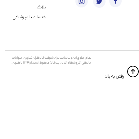
بلاگ
خدمات دامپزشکی
تمام حقوق اين وب‌سايت برای شرکت آبادگران فناوری حیوانات
خانگی (فروشگاه آنلاین پت آباد) محفوظ است. از ۱۳۹۹ تا کنون.
​​رفتن به بالا