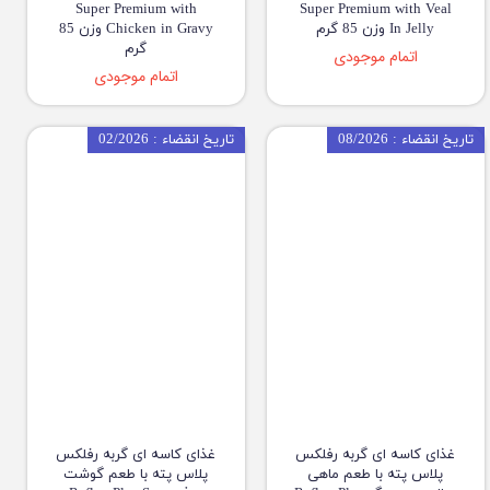
Super Premium with
Super Premium with Veal
In Jelly وزن 85 گرم
Chicken in Gravy وزن 85
گرم
اتمام موجودی
اتمام موجودی
تاریخ انقضاء : 08/2026
تاریخ انقضاء : 02/2026
غذای کاسه ای گربه رفلکس
غذای کاسه ای گربه رفلکس
پلاس پته با طعم ماهی
پلاس پته با طعم گوشت