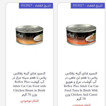
تاریخ انقضاء : 03/2027
تاریخ انقضاء : 03/2027
کنسرو غذای گربه رفلکس
کنسرو غذای گربه رفلکس
پلاس با طعم تن ماهی در
پلاس با طعم سینه مرغ در
آب گوشت، مرغ و هویج
آب گوشت Reflex Plus
Adult Cat Can Food with
Reflex Plus Adult Cat Can
Chicken Breast in Broth
Food Tuna In Broth With
Chicken And Carrot وزن
وزن 70 گرم
70 گرم
اتمام موجودی
اتمام موجودی