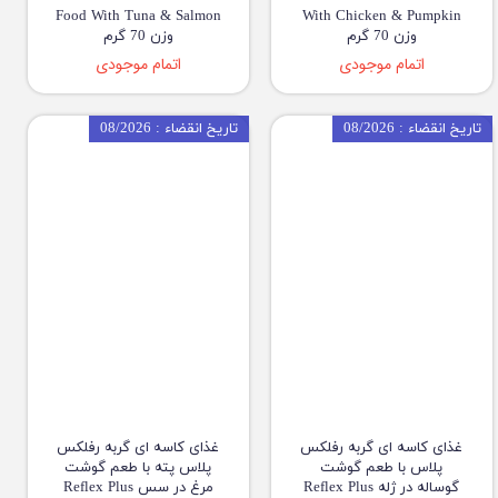
Food With Tuna & Salmon
With Chicken & Pumpkin
وزن 70 گرم
وزن 70 گرم
اتمام موجودی
اتمام موجودی
تاریخ انقضاء : 08/2026
تاریخ انقضاء : 08/2026
غذای کاسه ای گربه رفلکس
غذای کاسه ای گربه رفلکس
پلاس با طعم گوشت
پلاس پته با طعم گوشت
گوساله در ژله Reflex Plus
مرغ در سس Reflex Plus