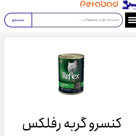
جستجو
کنسرو گربه رفلکس