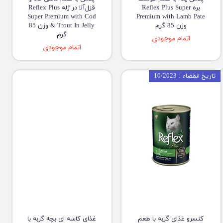
بره Reflex Plus Super
قزل‌آلا در ژله Reflex Plus
Super Premium with Cod
Premium with Lamb Pate
وزن 85 گرم
& Trout In Jelly وزن 85
گرم
اتمام موجودی
اتمام موجودی
تاریخ انقضاء : 10/2023
کنسرو غذای گربه با طعم
غذای کاسه ای بچه گربه با