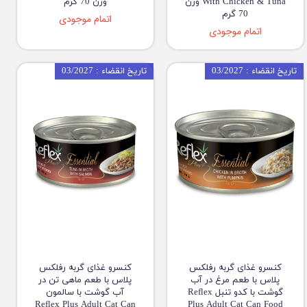
With Chicken & Tuna وزن
وزن 70 گرم
70 گرم
اتمام موجودی
اتمام موجودی
تاریخ انقضاء : 03/2027
تاریخ انقضاء : 03/2027
کنسرو غذای گربه رفلکس
کنسرو غذای گربه رفلکس
پلاس با طعم مرغ در آب
پلاس با طعم ماهی تن در
گوشت با کدو تنبل Reflex
آب گوشت با سالمون
Reflex Plus Adult Cat Can
Plus Adult Cat Can Food