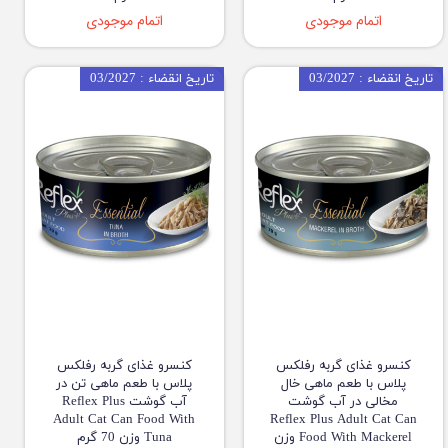
اتمام موجودی
اتمام موجودی
تاریخ انقضاء : 03/2027
تاریخ انقضاء : 03/2027
کنسرو غذای گربه رفلکس
کنسرو غذای گربه رفلکس
پلاس با طعم ماهی خال
پلاس با طعم ماهی تن در
مخالی در آب گوشت
آب گوشت Reflex Plus
Adult Cat Can Food With
Reflex Plus Adult Cat Can
Food With Mackerel وزن
Tuna وزن 70 گرم