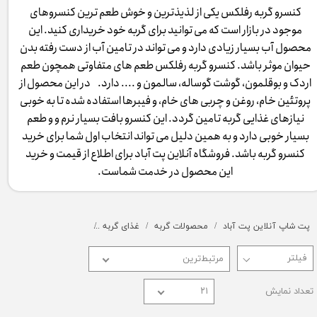
کنسرو گربه رفلکس یکی از لذیذترین و خوش طعم ترین کنسروهای
موجود در بازار است که می توانید برای گربه خود خریداری کنید. این
محصول آب بسیار زیادی دارد و می تواند در تامین آب از دست رفته بدن
حیوان موثر باشد. کنسرو گربه رفلکس طعم های متفاوتی همچون طعم
اردک و بوقلمون، گوشت گوساله، سالمون و .... دارد. در این محصول از
پروتئین خام، روغن و چربی های خام، و فیبرها استفاده شده تا به خوبی
نیازهای غذایی گربه تامین گردد. این کنسرو بافت بسیار نرم و و طعم
بسیار خوبی دارد و به همین دلیل می تواند انتخاب اول شما برای خرید
کنسرو گربه باشد. فروشگاه آنلاین پت آباد برای اطلاع از قیمت و خرید
این محصول در خدمت شماست.
پت شاپ آنلاین پت آباد
محصولات گربه
غذای گربه
کنسرو و پوچ و غذای تر گ
مرتبط‌ترین
تعداد نمایش
۲۱