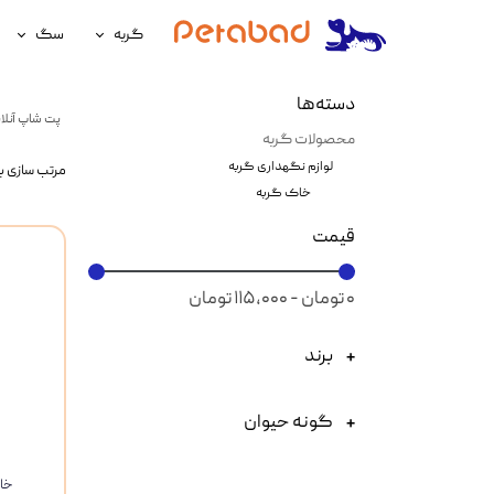
گربه
سگ
غذای گربه
غذای سگ
دسته‌ها
پت شاپ آنلای
لوازم نگهداری گربه
لوازم نگه
محصولات گربه
لوازم نگهداری گربه
مرتب سازی ب
سلامتی گربه
سلامتی س
خاک گربه
آرایشی و بهداشتی گربه
آرایشی و ب
قیمت
۰ تومان - ۱۱۵,۰۰۰ تومان
برند
گونه حیوان