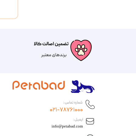
تضمین اصالت کالا
​​برندهای معتبر​​​​​​​
شماره تماس :
۰۲۱-۷۸۷۶۱۰۰۰
​ایمیل :
info@petabad.com