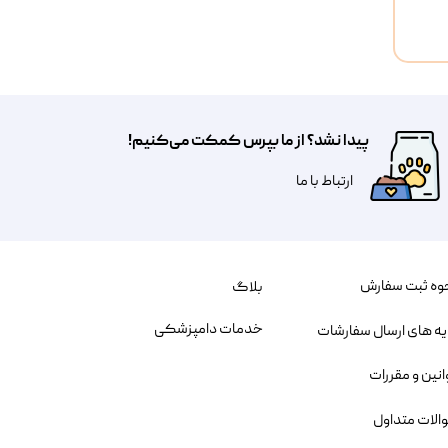
پیدا نشد؟ از ما بپرس کمکت می‌کنیم!
​​​ارتباط با ما
وه ثبت سفارش
بلاگ
خدمات دامپزشکی
یه های ارسال سفارشات
انین و مقررات
الات متداول