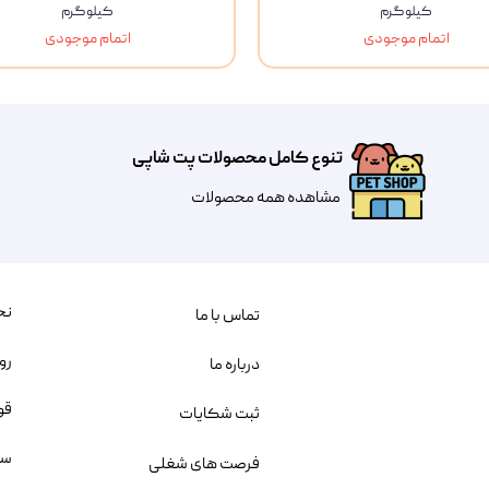
کیلوگرم
کیلوگرم
ویسکاس
اتمام موجودی
اتمام موجودی
ونپی
تنوع کامل محصولات پت شاپی
مشاهده همه محصولات
نح
تماس با ما
رو
درباره ما
قو
ثبت شکایات
سو
فرصت های شغلی