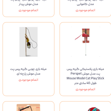
مدل کاموایی
مدل موش پردار
اتمام موجودی
اتمام موجودی
میله بازی پلاستیکی گربه پرس
میله بازی چوبی گربه پرس پت
پت مدل موش Perspet
مدل موش پارچه ای
Mouse Model Cat Play Stick
اتمام موجودی
طول 40 سانتی متر
اتمام موجودی