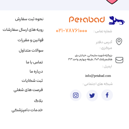
نحوه ثبت سفارش
رویه های ارسال سفارشات
۰۲۱-۷۸۷۶۱۰۰۰
شماره تماس :
قوانین و مقررات
آدرس دفتر
مرکزی :
سوالات متداول
​​بزرگراه شهید سلیمانی، خیابان بنی
هاشم پلاک ۲۰۲ ، طبقه چهارم، واحد ۴۳
تماس با ما
​ایمیل :
درباره ما
info@petabad.com
ثبت شکایات
​شبکه های اجتماعی :
فرصت های شغلی
بلاگ
خدمات دامپزشکی