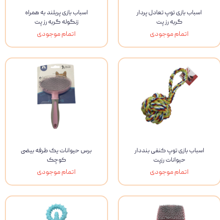
اسباب بازی توپ تعادل پر‌دار
اسباب بازی پربلند به همراه
گربه رز پت
زنگوله گربه رز پت
اتمام موجودی
اتمام موجودی
اسباب بازی توپ کنفی بنددار
برس حیوانات یک طرفه بیضی
حیوانات رزپت
کوچک
اتمام موجودی
اتمام موجودی