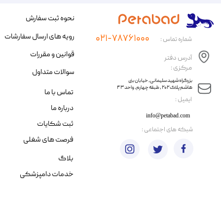
نحوه ثبت سفارش
رویه های ارسال سفارشات
۰۲۱-۷۸۷۶۱۰۰۰
شماره تماس :
قوانین و مقررات
آدرس دفتر
مرکزی :
سوالات متداول
​​بزرگراه شهید سلیمانی، خیابان بنی
هاشم پلاک ۲۰۲ ، طبقه چهارم، واحد ۴۳
تماس با ما
​ایمیل :
درباره ما
info@petabad.com
ثبت شکایات
​شبکه های اجتماعی :
فرصت های شغلی
بلاگ
خدمات دامپزشکی