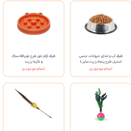
ظرف آب و غذای حیوانات جنس
ظرف آرام خور طرح غورباقه سگ
استیل طرح پنجه رز پت سایز L
و گربه رز پت
اتمام موجودی
اتمام موجودی