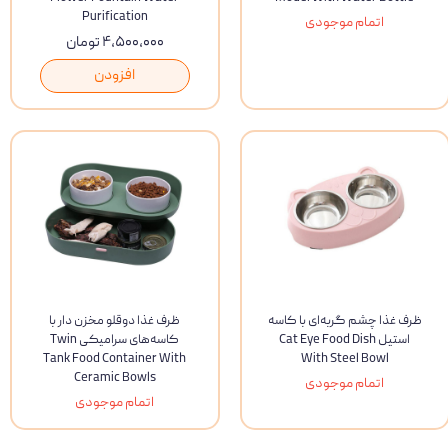
Purification
اتمام موجودی
۴,۵۰۰,۰۰۰ تومان
افزودن
ظرف غذا چشم گربه‌ای با کاسه
ظرف غذا دوقلو مخزن دار با
استیل Cat Eye Food Dish
کاسه‌های سرامیکی Twin
Tank Food Container With
With Steel Bowl
Ceramic Bowls
اتمام موجودی
اتمام موجودی