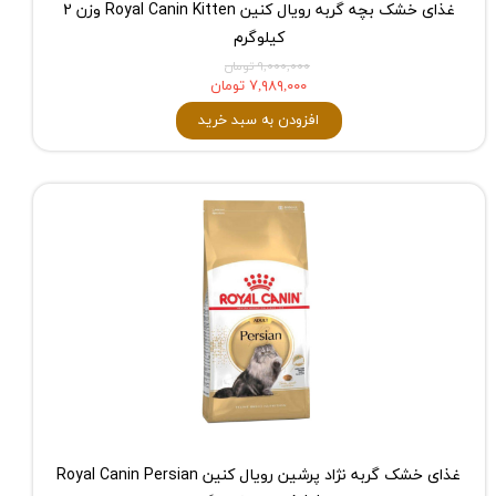
غذای خشک بچه گربه رویال کنین Royal Canin Kitten وزن 2
کیلوگرم
۹,۰۰۰,۰۰۰ تومان
۷,۹۸۹,۰۰۰ تومان
افزودن به سبد خرید
غذای خشک گربه نژاد پرشین رویال کنین Royal Canin Persian