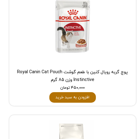
پوچ گربه رویال کنین با طعم گوشت Royal Canin Cat Pouch
Instinctive وزن 85 گرم
۴۵۰,۰۰۰ تومان
افزودن به سبد خرید