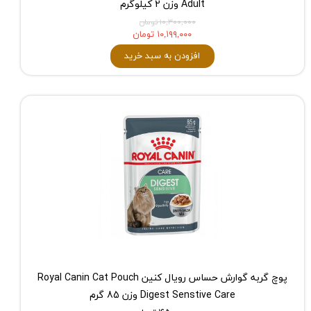
Adult وزن 2 کیلوگرم
۱۰,۳۰۰,۰۰۰ تومان
۱۰,۱۹۹,۰۰۰ تومان
افزودن به سبد خرید
پوچ گربه گوارش حساس رویال کنین Royal Canin Cat Pouch
Digest Senstive Care وزن 85 گرم