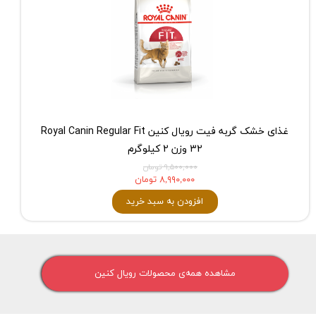
غذای خشک گربه فیت رویال کنین Royal Canin Regular Fit
32 وزن 2 کیلوگرم
۹,۵۰۰,۰۰۰ تومان
۸,۹۹۰,۰۰۰ تومان
افزودن به سبد خرید
مشاهده همه‌ی محصولات رویال کنین