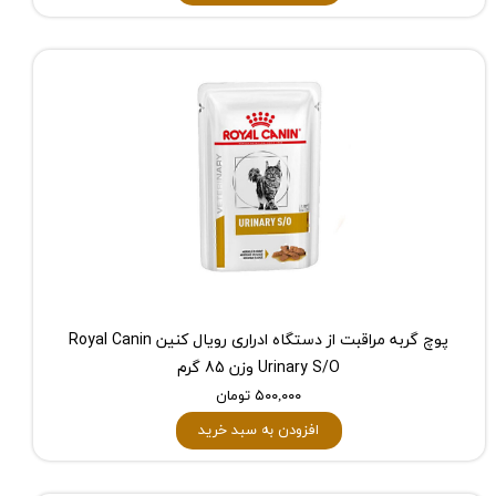
پوچ گربه مراقبت از دستگاه ادراری رویال کنین Royal Canin
Urinary S/O وزن 85 گرم
۵۰۰,۰۰۰ تومان
افزودن به سبد خرید