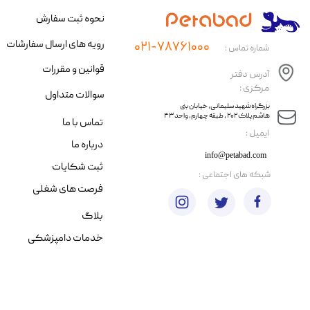
نحوه ثبت سفارش
رویه های ارسال سفارشات
۰۲۱-۷۸۷۶۱۰۰۰
شماره تماس :
قوانین و مقررات
آدرس دفتر
مرکزی :
سوالات متداول
​​بزرگراه شهید سلیمانی، خیابان بنی
هاشم پلاک ۲۰۲ ، طبقه چهارم، واحد ۴۳
تماس با ما
​ایمیل :
درباره ما
info@petabad.com
ثبت شکایات
​شبکه های اجتماعی :
فرصت های شغلی
بلاگ
خدمات دامپزشکی