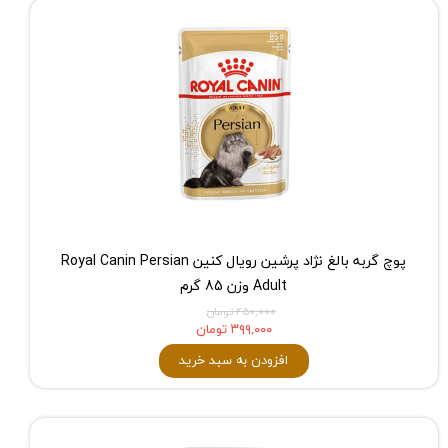
پوچ گربه بالغ نژاد پرشین رویال کنین Royal Canin Persian
Adult وزن 85 گرم
۴۵۰,۰۰۰ تومان
۳۹۹,۰۰۰ تومان
افزودن به سبد خرید