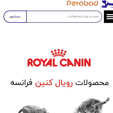
جستجو
محصولات
رویال کنین
فرانسه