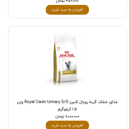
۴۵۰,۰۰۰ تومان
افزودن به سبد خرید
غذای خشک گربه رویال کنین Royal Canin Urinary S/O وزن
1.5 کیلوگرم
۹,۰۰۰,۰۰۰ تومان
افزودن به سبد خرید