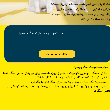
ت که به راحتی قابل هضم باشند و از بروز مشکلات
ارشی جلوگیری کنند و با ترکیب موادی مانند
تامین‌ها و مواد معدنی ضروری، به تقویت سیستم
منی سگ‌ها کمک می‌کنند.
​جستجوی محصولات سگ جوسرا
مشاهده محصولات
انواع محصولات سگ جوسرا
غذای خشک: بهترین کیفیت با متنوع‌ترین طعم‌ها برای نیازهای خاص سگ شما
غذای تر: یک تغذیه کامل یا مکملی در کنار غذای خشک
تشویقی: یک میان وعده و پاداش برای سگ‌های بازیگوش
غذای درمانی: بهترین غذا برای بهبود سلامت پوست و مو، سیستم گوارشی و
اصل سگ‌ها