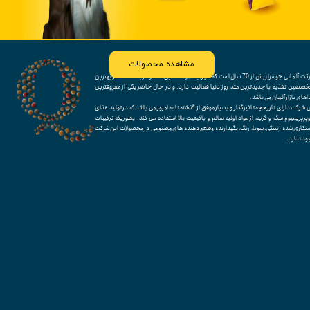
مشاهده محصولات
شرکت آلمانی جوسرا بیش از 70 سال است که در زمینه مواد غذایی سگ و گربه، تحت نظر بهترین
خصصین تغذیه با جدیدترین متد روز دنیا فعالیت دارد. و در حال حاضر یکی از معروفترین
های بازار آلمان می باشد.
 شرکت دارای تاریخچه تاثیرگذار و بسیار موفق از گذشته تا به امروز می باشد که در تولید غذای
پرپریمیوم سگ و گربه، از مواد اولیه سالم و باکیفیت بالا استفاده می کند. بطوریکه ترکیبات
تکاری شده ژنتیکی، سویا، رنگ، نگهدارنده وطعم دهنده های مصنوعی در محصولات این شرکت
ود ندارد.