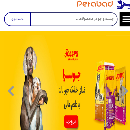
جستجو