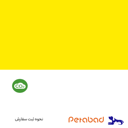
​محصولات سازگار با محیط زیست
نحوه ثبت سفارش