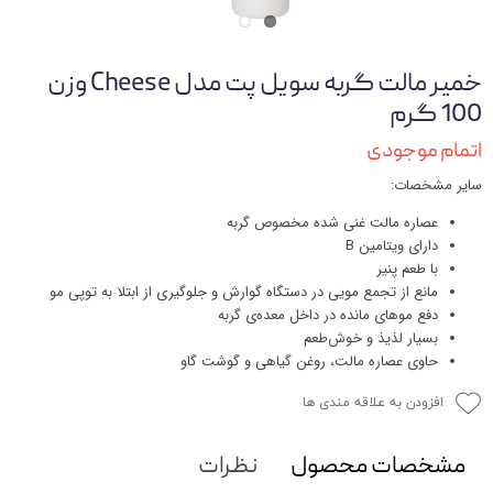
خمیر مالت گربه سویل پت مدل Cheese وزن
100 گرم
اتمام موجودی
سایر مشخصات:
عصاره مالت غنی شده مخصوص گربه
دارای ویتامین B
با طعم پنیر
مانع از تجمع مویی در دستگاه گوارش و جلوگیری از ابتلا به توپی مو
دفع موهای مانده در داخل معده‌ی گربه
بسیار لذیذ و خوش‌طعم
حاوی عصاره مالت، روغن گیاهی و گوشت گاو
افزودن به علاقه مندی ها
مشخصات محصول
نظرات