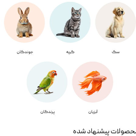
سگ
گربه
جوندگان
آبزیان
پرندگان
حصولات پیشنهاد شده