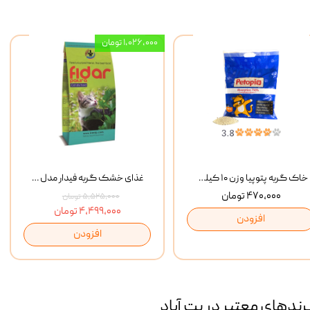
۱,۰۲۶,۰۰۰ تومان
خاک گربه پتوپیا وزن ۱۰ کیلوگرم
غذای خشک گربه فیدار مدل Adult وزن 10 کیلوگرم
۴۷۰,۰۰۰ تومان
۵,۵۲۵,۰۰۰ تومان
۴,۴۹۹,۰۰۰ تومان
افزودن
افزودن
رند‌های معتبر در پت آباد