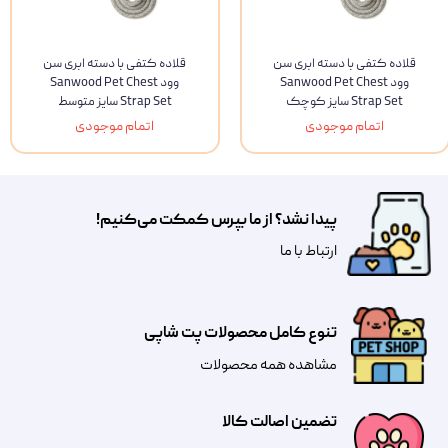
قلاده کتفی با دسته ابری سن
قلاده کتفی با دسته ابری سن
وود Sanwood Pet Chest
وود Sanwood Pet Chest
Strap Set سايز کوچک
Strap Set سايز متوسط
اتمام موجودی
اتمام موجودی
پیدا نشد؟ از ما بپرس کمکت می‌کنیم!
​​​ارتباط با ما
تنوع کامل محصولات پت شاپی
مشاهده همه محصولات
تضمین اصالت کالا