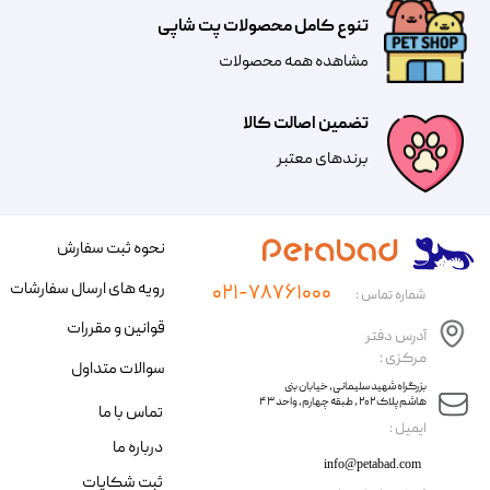
تنوع کامل محصولات پت شاپی
مشاهده همه محصولات
تضمین اصالت کالا
​​برندهای معتبر​​​​​​​
نحوه ثبت سفارش
رویه های ارسال سفارشات
۰۲۱-۷۸۷۶۱۰۰۰
شماره تماس :
قوانین و مقررات
آدرس دفتر
مرکزی :
سوالات متداول
​​بزرگراه شهید سلیمانی، خیابان بنی
هاشم پلاک ۲۰۲ ، طبقه چهارم، واحد ۴۳
تماس با ما
​ایمیل :
درباره ما
info@petabad.com
ثبت شکایات