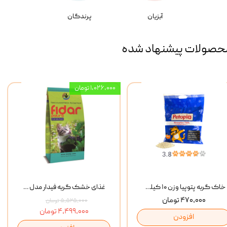
آبزیان
پرندگان
حصولات پیشنهاد شده
۱,۰۲۶,۰۰۰ تومان
خاک گربه پتوپیا وزن ۱۰ کیلوگرم
غذای خشک گربه فیدار مدل Adult وزن 10 کیلوگرم
۴۷۰,۰۰۰ تومان
۵,۵۲۵,۰۰۰ تومان
۴,۴۹۹,۰۰۰ تومان
افزودن