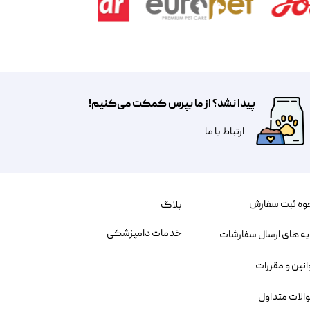
پیدا نشد؟ از ما بپرس کمکت می‌کنیم!
​​​ارتباط با ما
وه ثبت سفارش
بلاگ
خدمات دامپزشکی
یه های ارسال سفارشات
انین و مقررات
الات متداول