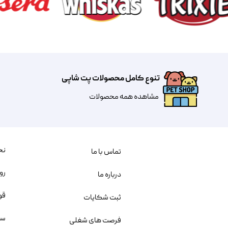
تنوع کامل محصولات پت شاپی
مشاهده همه محصولات
نح
تماس با ما
رو
درباره ما
قو
ثبت شکایات
سو
فرصت های شغلی