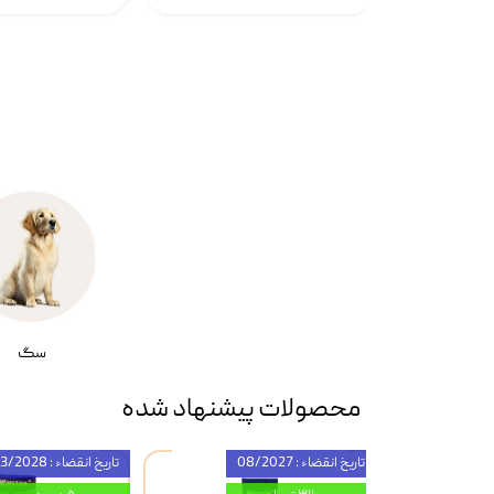
سگ
محصولات پیشنهاد شده
تاریخ انقضاء : 08/2027
تاریخ انقضاء : 03/2028