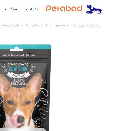
گربه
سگ
غذای گربه
غذای سگ
پت شاپ آنلاین پت آباد
محصولات سگ
غذای سگ
تشویقی سگ
لوازم نگهداری گربه
لوازم نگه
سلامتی گربه
سلامتی س
آرایشی و بهداشتی گربه
آرایشی و ب