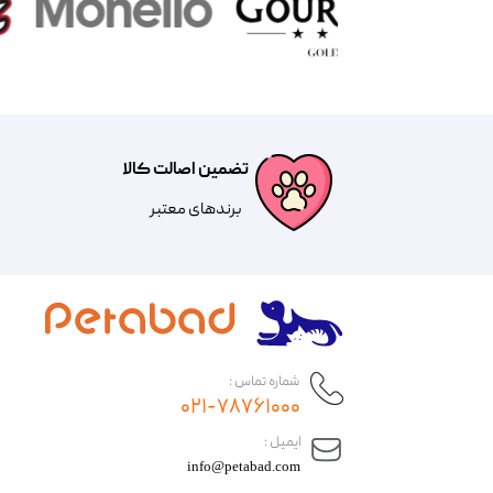
تضمین اصالت کالا
​​برندهای معتبر​​​​​​​
شماره تماس :
۰۲۱-۷۸۷۶۱۰۰۰
​ایمیل :
info@petabad.com