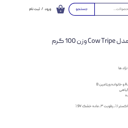
جستجو
ورود
/
ثبت نام
۰
حساب کاربری من
تغییر گذر واژه
100 گرم
سفارشات
خروج از حساب
کاربری
ژاد ها
گیاهی
ه