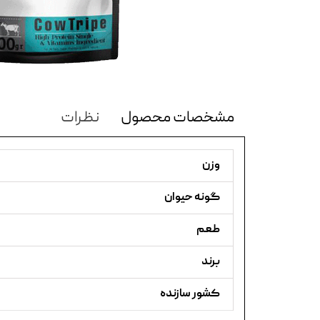
مشخصات محصول
نظرات
وزن
گونه حیوان
طعم
برند
کشور سازنده