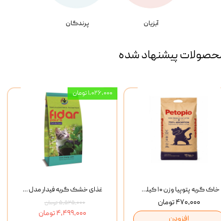
آبزیان
پرندگان
حصولات پیشنهاد شده
۱,۰۲۶,۰۰۰ تومان
خاک گربه پتوپیا وزن ۱۰ کیلوگرم
غذای خشک گربه فیدار مدل Adult وزن 10 کیلوگرم
۴۷۰,۰۰۰ تومان
۵,۵۲۵,۰۰۰ تومان
۴,۴۹۹,۰۰۰ تومان
افزودن