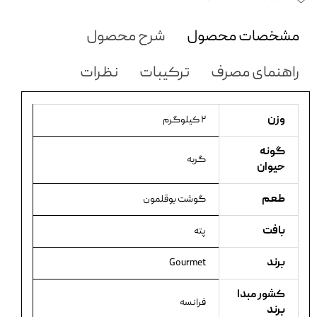
مشخصات محصول
شرح محصول
راهنمای مصرف
ترکیبات
نظرات
وزن
۲ کیلوگرم
گونه
گربه
حیوان
طعم
گوشت بوقلمون
بافت
پته
برند
Gourmet
کشور مبدا
فرانسه
برند