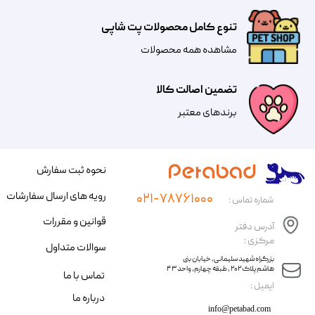
تنوع کامل محصولات پت شاپی
مشاهده همه محصولات
تضمین اصالت کالا
​​برندهای معتبر​​​​​​​
نحوه ثبت سفارش
رویه های ارسال سفارشات
۰۲۱-۷۸۷۶۱۰۰۰
شماره تماس :
قوانین و مقررات
آدرس دفتر
مرکزی :
سوالات متداول
​​بزرگراه شهید سلیمانی، خیابان بنی
هاشم پلاک ۲۰۲ ، طبقه چهارم، واحد ۴۳
تماس با ما
​ایمیل :
درباره ما
info@petabad.com