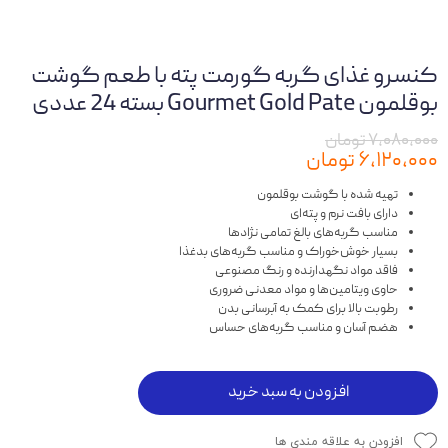
کنسرو غذای گربه گورمت پته با طعم گوشت
بوقلمون Gourmet Gold Pate بسته 24 عددی
۷,۰۸۰,۰۰۰ تومان
۶,۱۲۰,۰۰۰ تومان
تهیه شده با گوشت بوقلمون
دارای بافت نرم و پته‌ای
مناسب گربه‌های بالغ تمامی نژادها
بسیار خوش‌خوراک و مناسب گربه‌های بدغذا
فاقد مواد نگهدارنده و رنگ مصنوعی
حاوی ویتامین‌ها و مواد معدنی ضروری
رطوبت بالا برای کمک به آبرسانی بدن
هضم آسان و مناسب گربه‌های حساس
افزودن به سبد خرید
افزودن به علاقه مندی ها