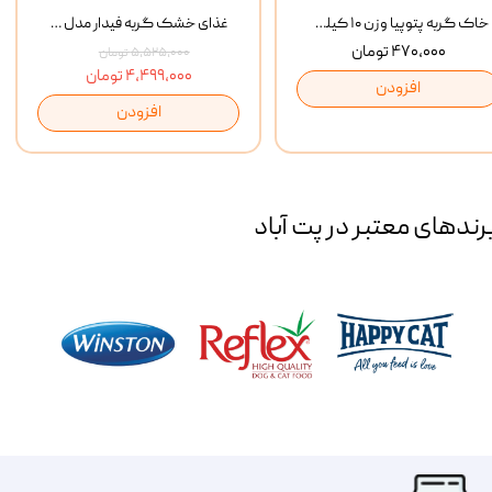
خاک گربه پتوپیا وزن ۱۰ کیلوگرم
غذای خشک گربه فیدار مدل Adult وزن 10 کیلوگرم
۴۷۰,۰۰۰ تومان
۵,۵۲۵,۰۰۰ تومان
۴,۴۹۹,۰۰۰ تومان
افزودن
افزودن
رند‌های معتبر در پت آباد