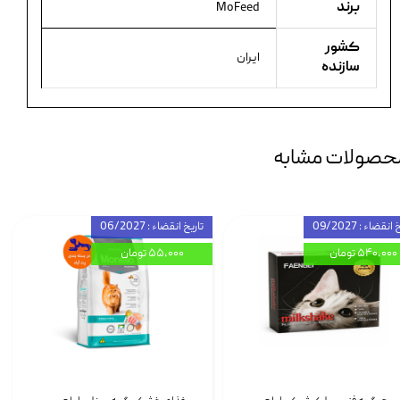
برند
MoFeed
کشور
ایران
سازنده
حصولات مشابه
انقضاء : 09/2027
تاریخ انقضاء : 06/2027
۵۴۰,۰۰۰ تومان
۵۵,۰۰۰ تومان