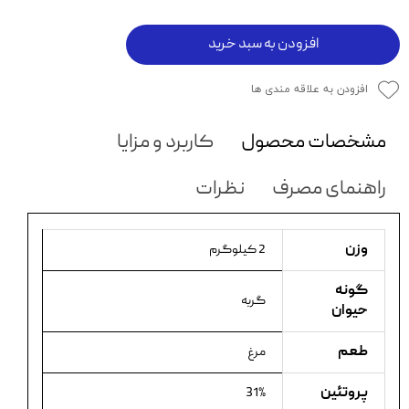
افزودن به سبد خرید
افزودن به علاقه مندی ها
مشخصات محصول
کاربرد و مزایا
راهنمای مصرف
نظرات
وزن
2 کیلوگرم
گونه
گربه
حیوان
طعم
مرغ
پروتئین
31%