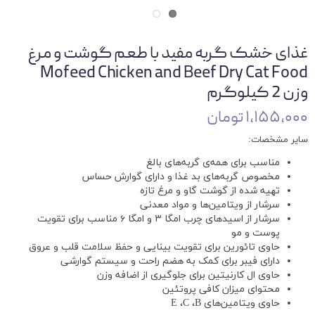
غذای خشک گربه مفید با طعم گوشت و مرغ
Mofeed Chicken and Beef Dry Cat Food
وزن 2 کیلوگرم
۱,۱۵۵,۰۰۰ تومان
سایر مشخصات:
مناسب برای همه‌ی گربه‌های بالغ
مخصوص گربه‌های بد غذا و دارای گوارش حساس
تهیه شده از گوشت گاو و مرغ تازه
سرشار از ویتامین‌ها و مواد معدنی
سرشار از اسیدهای چرب امگا ۳ و امگا ۶ مناسب برای تقویت
پوست و مو
حاوی تائورین برای تقویت بینایی و حفظ سلامت قلب و عروق
دارای فیبر برای کمک به هضم راحت و سیستم گوارشی
حاوی ال کارنیتین برای جلوگیری از اضافه وزن
محتوای میزان کافی پروتئین
حاوی ویتامین‌های E ،C ،B