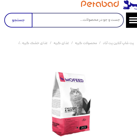
جستجو
پت شاپ آنلاین پت آباد
محصولات گربه
غذای گربه
غذای خشک گربه
غذای خشک گربه مفید با 